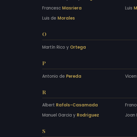
Francesc
Masriera
Luis
M
Luis de
Morales
O
Martín Rico y
Ortega
P
Antonio de
Pereda
Vicen
R
Albert
Rafols-Casamada
Fran
Manuel Garcia y
Rodriguez
Joan 
S