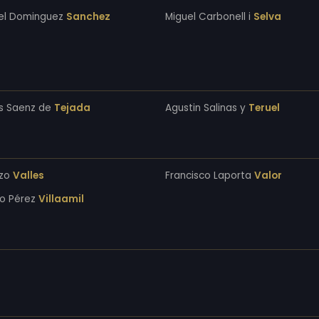
el Dominguez
Sanchez
Miguel Carbonell i
Selva
s Saenz de
Tejada
Agustin Salinas y
Teruel
nzo
Valles
Francisco Laporta
Valor
o Pérez
Villaamil