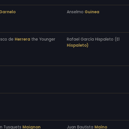
Garnelo
Anselmo
Guinea
isco de
Herrera
the Younger
Rafael García Hispaleto (El
Hispaleto)
n Tusquets
Maignon
Juan Bautista
Maíno