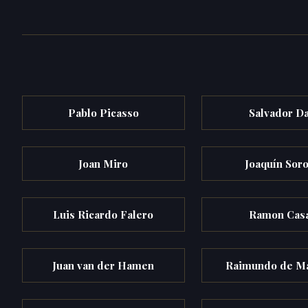
Pablo Picasso
Salvador Da
Joan Miro
Joaquín Soro
Luis Ricardo Falero
Ramon Cas
Juan van der Hamen
Raimundo de M