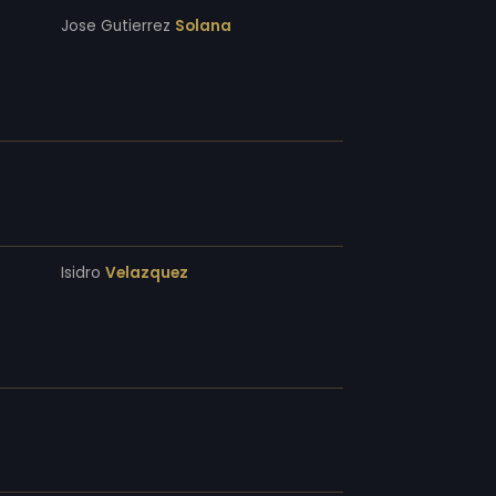
Jose Gutierrez
Solana
Isidro
Velazquez