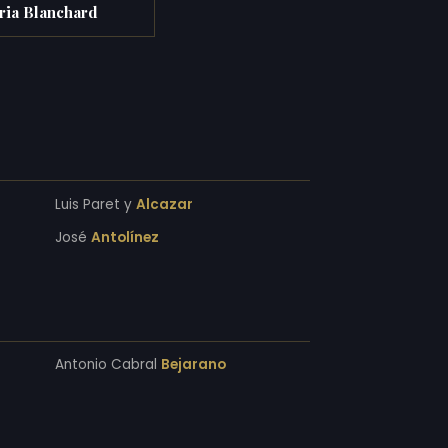
ria Blanchard
Luis Paret y
Alcazar
José
Antolínez
Antonio Cabral
Bejarano