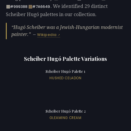
. We identified 29 distinct
#999388
#7A6649
Scheiber Hugó palettes in our collection.
Hugó Scheiber was a Jewish-Hungarian modernist
painter.
—
Wikipedia
Scheiber Hugó Palette Variations
Scheiber Hugó Palette 1
HUSHED CELADON
Scheiber Hugó Palette 2
GLEAMING CREAM