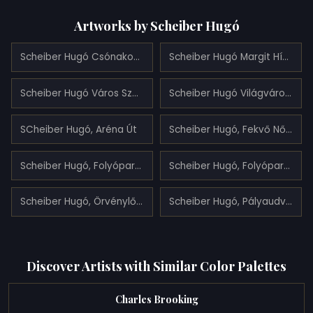
Artworks by Scheiber Hugó
Scheiber Hugó Csónakok a Vízen
Scheiber Hugó Margit Híd 1921, Olaj , Farost, 65.5x93.5cm
Scheiber Hugó Város Szélén 1920, Olaj, Karton, 68x97cm (1920)
Scheiber Hugó Világváros, 1926 Olaj, Karton, 71x101cm (1926)
SCheiber Hugó, Aréna Út
Scheiber Hugó, Fekvő Nő 1912
Scheiber Hugó, Folyópart Holdvilággal
Scheiber Hugó, Folyóparti Fák 1920
Scheiber Hugó, Örvénylő Felhők
Scheiber Hugó, Pályaudvar
Discover Artists with Similar Color Palettes
Charles Brooking