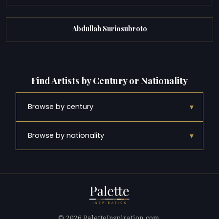
Abdullah Suriosubroto
Find Artists by Century or Nationality
▾
Browse by century
▾
Browse by nationality
© 2026 PaletteInspiration.com.