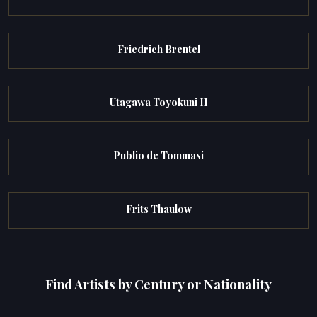
Friedrich Brentel
Utagawa Toyokuni II
Publio de Tommasi
Frits Thaulow
Find Artists by Century or Nationality