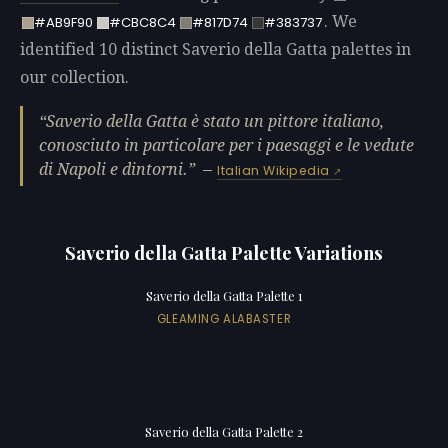
. We
#AB9F90
#CBC8C4
#817D74
#383737
identified 10 distinct Saverio della Gatta palettes in
our collection.
Saverio della Gatta è stato un pittore italiano,
conosciuto in particolare per i paesaggi e le vedute
di Napoli e dintorni.
—
Italian Wikipedia
Saverio della Gatta Palette Variations
Saverio della Gatta Palette 1
GLEAMING ALABASTER
Saverio della Gatta Palette 2