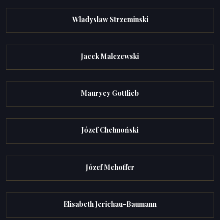
Wladyslaw Strzeminski
Jacek Malczewski
Maurycy Gottlieb
Józef Chełmoński
Józef Mehoffer
Elisabeth Jerichau-Baumann