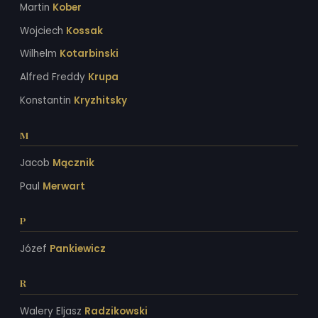
Martin
Kober
Wojciech
Kossak
Wilhelm
Kotarbinski
Alfred Freddy
Krupa
Konstantin
Kryzhitsky
M
Jacob
Mącznik
Paul
Merwart
P
Józef
Pankiewicz
R
Walery Eljasz
Radzikowski