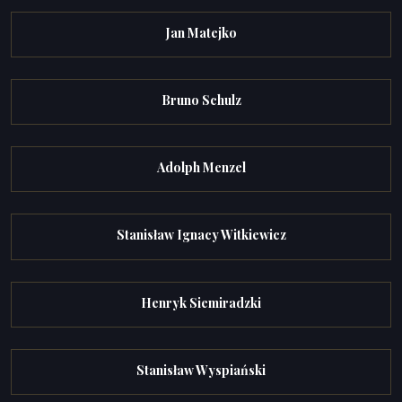
Jan Matejko
Bruno Schulz
Adolph Menzel
Stanisław Ignacy Witkiewicz
Henryk Siemiradzki
Stanisław Wyspiański