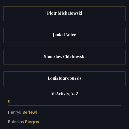
Piotr Michałowski
Jankel Adler
Stanislaw Chlebowski
Louis Marcoussis
All Artists, A–Z
B
Henryk
Berlewi
Boleslas
Biegas