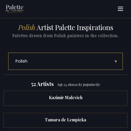
Polish
Artist Palette Inspirations
Palettes drawn from Polish painters in the collection.
▾
Polish
52 Artists
top 24 shown by popularity
Kazimir Malevich
Tamara de Lempicka