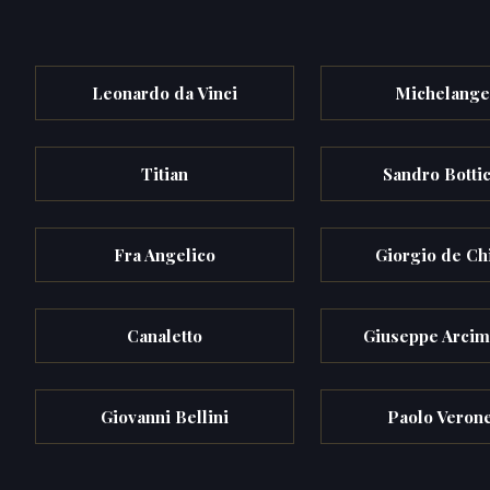
Leonardo da Vinci
Michelange
Titian
Sandro Bottic
Fra Angelico
Giorgio de Ch
Canaletto
Giuseppe Arci
Giovanni Bellini
Paolo Veron