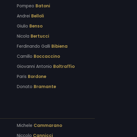
Pompeo
Batoni
Andrei
Belloli
Giulio
Benso
Nicola
Bertucci
Ferdinando Galli
Bibiena
Camillo
Boccaccino
Giovanni Antonio
Boltraffio
Paris
Bordone
Donato
Bramante
Michele
Cammarano
Niccolo
Cannicci