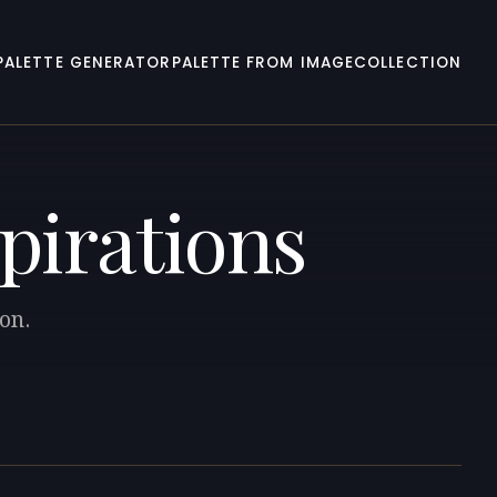
PALETTE GENERATOR
PALETTE FROM IMAGE
COLLECTION
spirations
ion.