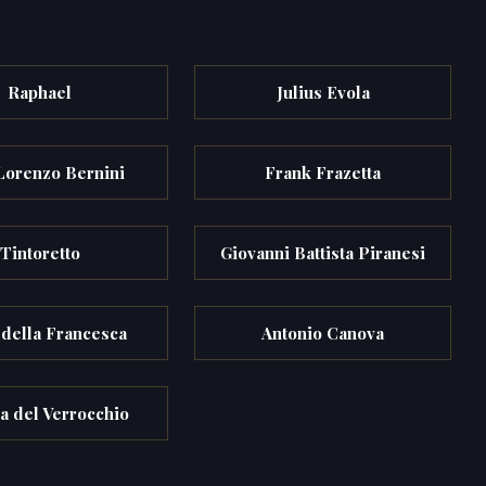
Raphael
Julius Evola
Lorenzo Bernini
Frank Frazetta
Tintoretto
Giovanni Battista Piranesi
 della Francesca
Antonio Canova
a del Verrocchio