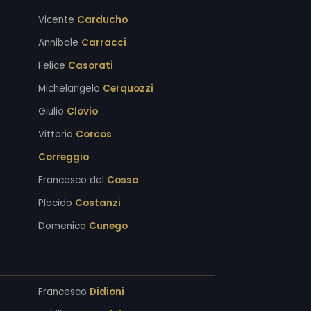
Vicente
Carducho
Annibale
Carracci
Felice
Casorati
Michelangelo
Cerquozzi
Giulio
Clovio
Vittorio
Corcos
Correggio
Francesco del
Cossa
Placido
Costanzi
Domenico
Cunego
Francesco
Didioni