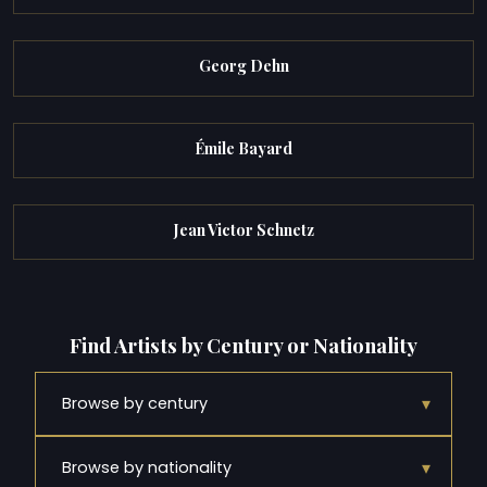
Georg Dehn
Émile Bayard
Jean Victor Schnetz
Find Artists by Century or Nationality
▾
Browse by century
▾
Browse by nationality