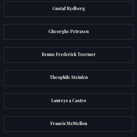
Gustaf Rydberg
Gheorghe Petrascu
Benno Frederick Toermer
Theophile Steinlen
Laureys a Castro
Francis McMellon