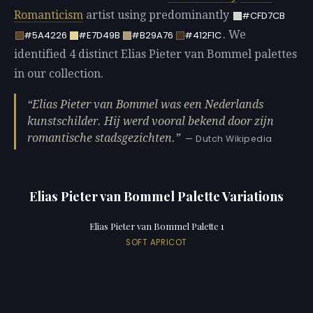
Romanticism
artist using predominantly
#CFD7CB
. We
#5A4226
#E7D49B
#B29A76
#412F1C
identified 4 distinct Elias Pieter van Bommel palettes
in our collection.
Elias Pieter van Bommel was een Nederlands
kunstschilder. Hij werd vooral bekend door zijn
romantische stadsgezichten.
— Dutch Wikipedia
Elias Pieter van Bommel Palette Variations
Elias Pieter van Bommel Palette 1
SOFT APRICOT