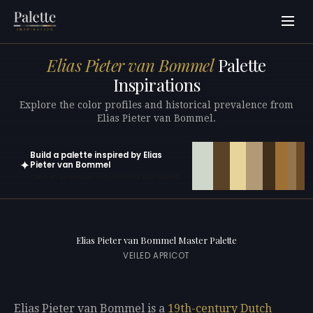
Elias Pieter van Bommel
Palette
Inspirations
Explore the color profiles and historical prevalence from
Elias Pieter van Bommel.
Build a palette inspired by Elias
✦
Pieter van Bommel
Open in generator with 10 colors pre-loaded
Elias Pieter van Bommel Master Palette
VEILED APRICOT
Elias Pieter van Bommel is a
19th-century
Dutch