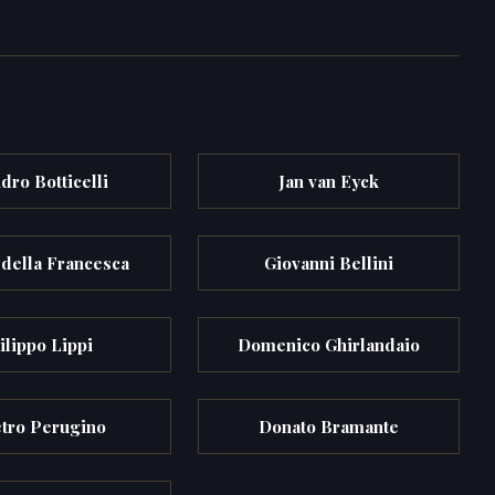
dro Botticelli
Jan van Eyck
 della Francesca
Giovanni Bellini
ilippo Lippi
Domenico Ghirlandaio
etro Perugino
Donato Bramante