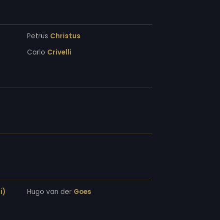
Petrus
Christus
Carlo
Crivelli
i)
Hugo van der
Goes