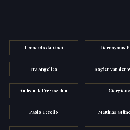
Leonardo da Vinci
Hieronymus B
Fra Angelico
Rogier van der
Andrea del Verrocchio
Giorgion
Paolo Uccello
Matthias Grün