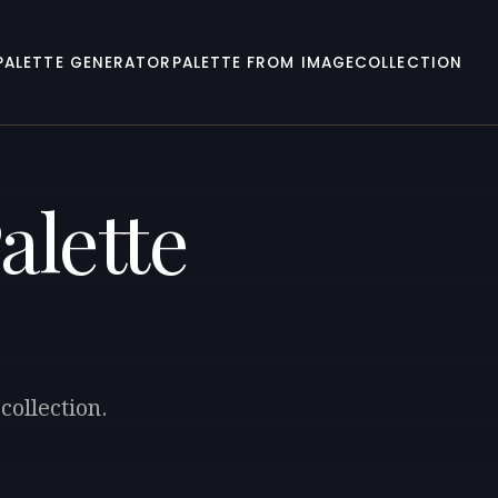
PALETTE GENERATOR
PALETTE FROM IMAGE
COLLECTION
alette
collection.