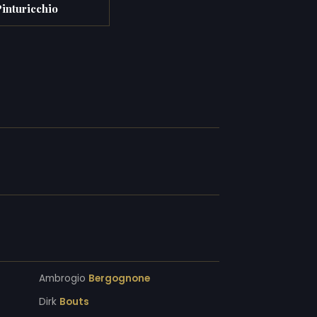
inturicchio
Ambrogio
Bergognone
Dirk
Bouts